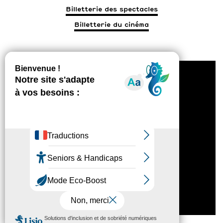
Billetterie des spectacles
Billetterie du cinéma
1 rue Louis Aragon, 26800 Portes-Lès-Valence
Mentions légales
Politique de confidentialité
Accessibilité