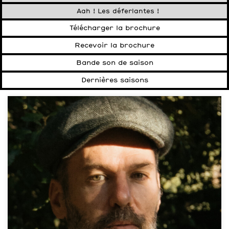
Aah ! Les déferlantes !
Télécharger la brochure
Recevoir la brochure
Bande son de saison
Dernières saisons