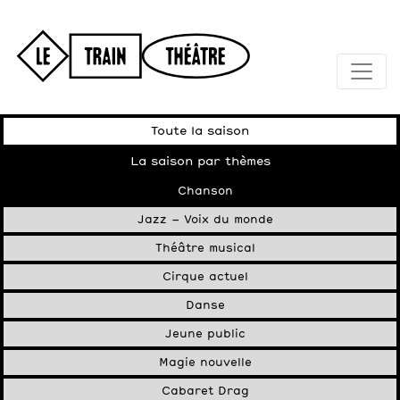
Toute la saison
La saison par thèmes
Chanson
Jazz – Voix du monde
Théâtre musical
Cirque actuel
Danse
Jeune public
Magie nouvelle
Cabaret Drag