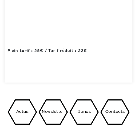
Plein tarif : 28€ / Tarif réduit : 22€
Actus
Newsletter
Bonus
Contacts