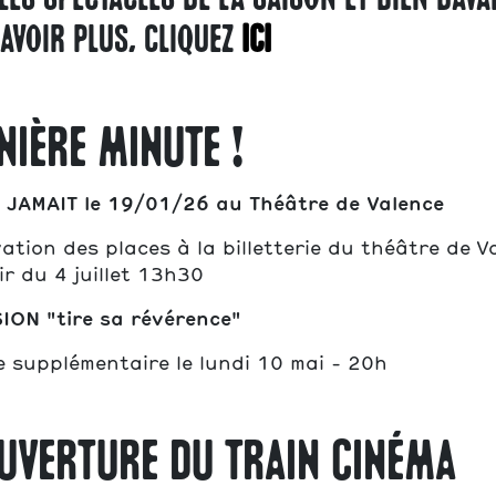
les spectacles de la saison et bien dava
saison
savoir plus, cliquez
ici
nière minute !
2026 202
JAMAIT le 19/01/26 au Théâtre de Valence
ation des places à la billetterie du théâtre de V
ir du 4 juillet 13h30
ION "tire sa révérence"
 supplémentaire le lundi 10 mai - 20h
UVERTURE DU TRAIN CINÉMA