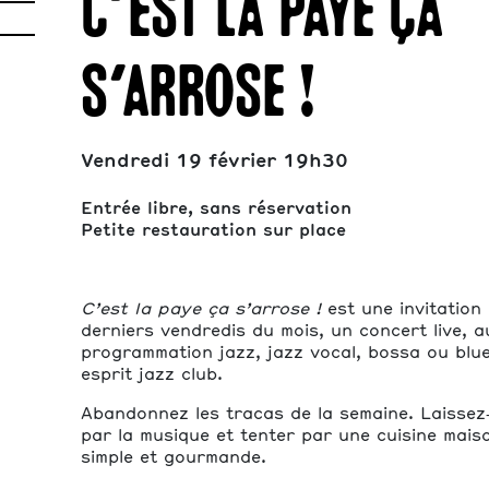
C’est la paye ça
s’arrose !
Vendredi 19 février 19h30
Entrée libre, sans réservation
Petite restauration sur place
C’est la paye ça s’arrose !
est une invitation 
derniers vendredis du mois, un concert live, 
programmation jazz, jazz vocal, bossa ou blu
esprit jazz club.
Abandonnez les tracas de la semaine. Laissez
par la musique et tenter par une cuisine mais
simple et gourmande.