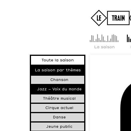
La saison
Toute la saison
La saison par thèmes
Chanson
Jazz – Voix du monde
Théâtre musical
Cirque actuel
Danse
Jeune public