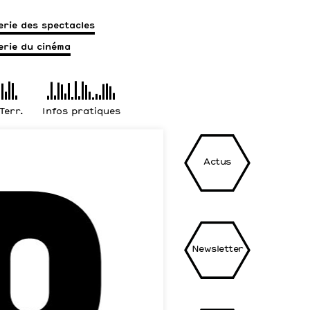
terie des spectacles
terie du cinéma
 Terr.
Infos pratiques
Actus
Newsletter