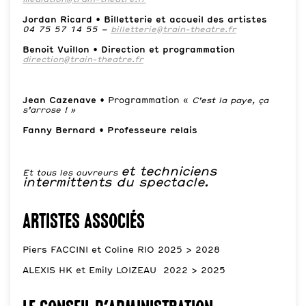
Jordan Ricard • Billetterie et accueil des artistes
04 75 57 14 55 –
billetterie@train-theatre.fr
Benoit Vuillon • Direction et programmation
direction@train-theatre.fr
Jean Cazenave •
Programmation «
C’est la paye, ça
s’arrose ! »
Fanny Bernard • Professeure relais
et techniciens
Et tous les ouvreurs
intermittents du spectacle.
Artistes associés
Piers FACCINI et Coline RIO 2025 > 2028
ALEXIS HK et Emily LOIZEAU 2022 > 2025