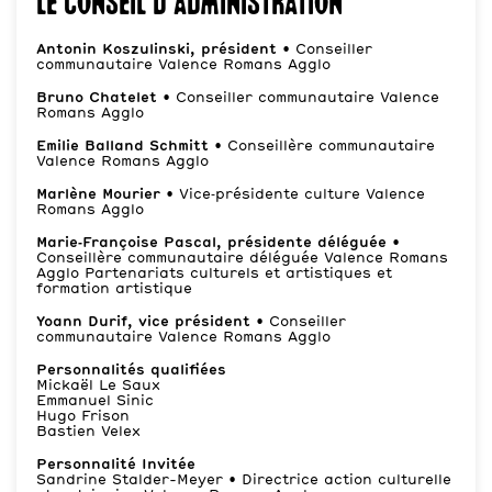
Le conseil d’administration
Antonin Koszulinski, président
•
Conseiller
communautaire Valence Romans Agglo
Bruno Chatelet
•
Conseiller communautaire Valence
Romans Agglo
Emilie Balland Schmitt
•
Conseillère communautaire
Valence Romans Agglo
Marlène Mourier
•
Vice‑présidente culture Valence
Romans Agglo
Marie‑Françoise Pascal, présidente déléguée •
Conseillère communautaire déléguée Valence Romans
Agglo Partenariats culturels et artistiques et
formation artistique
Yoann Durif, vice président •
Conseiller
communautaire Valence Romans Agglo
Personnalités qualifiées
Mickaël Le Saux
Emmanuel Sinic
Hugo Frison
Bastien Velex
Personnalité Invitée
Sandrine Stalder-Meyer
•
Directrice action culturelle