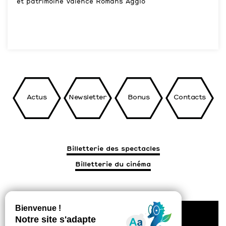
et patrimoine Valence Romans Agglo
Actus
Newsletter
Bonus
Contacts
Billetterie des spectacles
Billetterie du cinéma