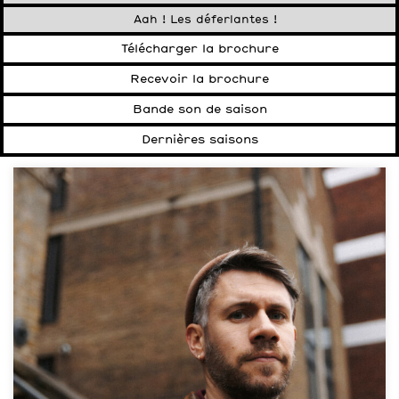
Aah ! Les déferlantes !
Télécharger la brochure
Recevoir la brochure
Bande son de saison
Dernières saisons