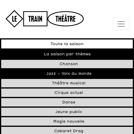
Toute la saison
La saison par thèmes
Chanson
Jazz – Voix du monde
Théâtre musical
Cirque actuel
Danse
Jeune public
Magie nouvelle
Cabaret Drag