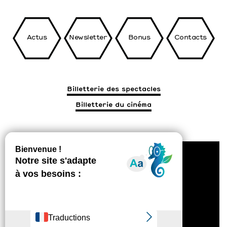
Actus
Newsletter
Bonus
Contacts
Billetterie des spectacles
Billetterie du cinéma