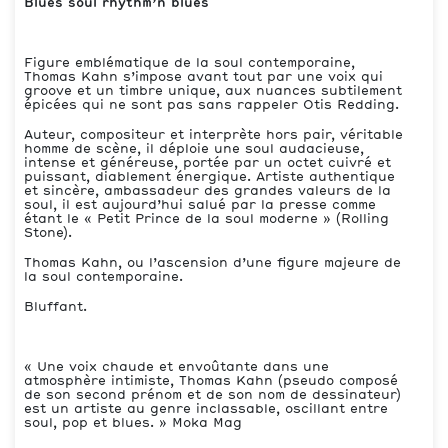
Blues soul rhythm’n blues
Figure emblématique de la soul contemporaine,
Thomas Kahn s’impose avant tout par une voix qui
groove et un timbre unique, aux nuances subtilement
épicées qui ne sont pas sans rappeler Otis Redding.
Auteur, compositeur et interprète hors pair, véritable
homme de scène, il déploie une soul audacieuse,
intense et généreuse, portée par un octet cuivré et
puissant, diablement énergique. Artiste authentique
et sincère, ambassadeur des grandes valeurs de la
soul, il est aujourd’hui salué par la presse comme
étant le « Petit Prince de la soul moderne » (Rolling
Stone).
Thomas Kahn, ou l’ascension d’une figure majeure de
la soul contemporaine.
Bluffant.
« Une voix chaude et envoûtante dans une
atmosphère intimiste, Thomas Kahn (pseudo composé
de son second prénom et de son nom de dessinateur)
est un artiste au genre inclassable, oscillant entre
soul, pop et blues. » Moka Mag