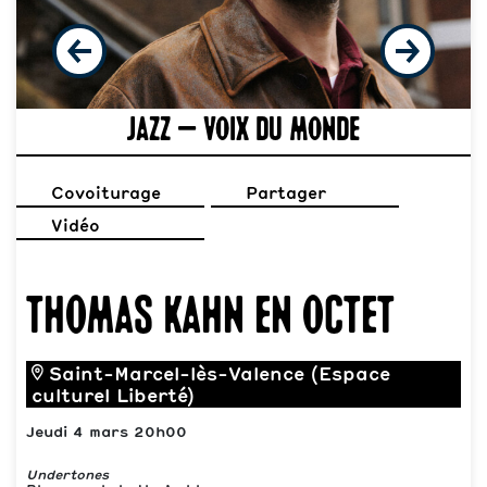
Jazz – Voix du monde
Covoiturage
Partager
Vidéo
Thomas Kahn en octet
Saint-Marcel-lès-Valence (Espace
culturel Liberté)
Jeudi 4 mars 20h00
Undertones