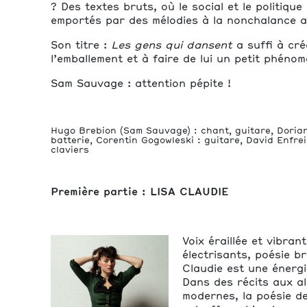
? Des textes bruts, où le social et le politique
emportés par des mélodies à la nonchalance 
Son titre :
Les gens qui dansent
a suffi à cré
l’emballement et à faire de lui un petit phénom
Sam Sauvage : attention pépite !
Hugo Brebion (Sam Sauvage) : chant, guitare, Doria
batterie, Corentin Gogowleski : guitare, David Enfrei
claviers
Première partie : LISA CLAUDIE
Voix éraillée et vibran
électrisants, poésie br
Claudie est une énerg
Dans des récits aux al
modernes, la poésie de