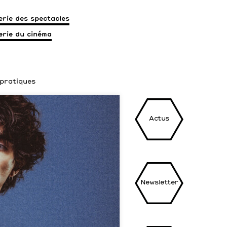
terie des spectacles
terie du cinéma
 pratiques
Actus
Newsletter