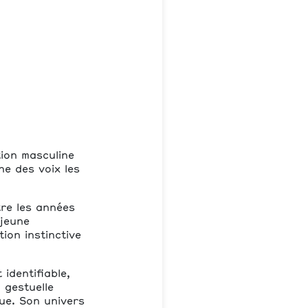
tion masculine
e des voix les
tre les années
 jeune
ion instinctive
identifiable,
 gestuelle
ue. Son univers