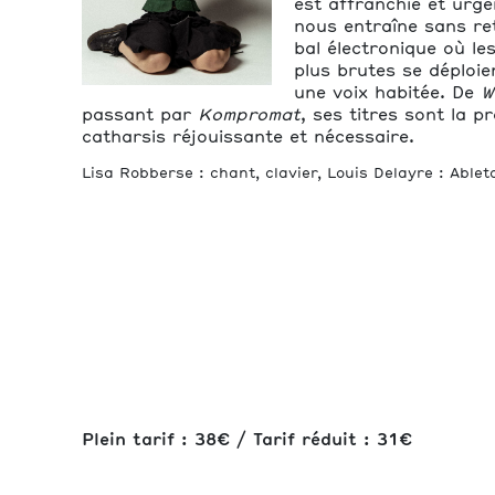
est affranchie et urgen
nous entraîne sans re
bal électronique où le
plus brutes se déploie
une voix habitée. De
W
passant par
Kompromat
, ses titres sont la 
catharsis réjouissante et nécessaire.
Lisa Robberse : chant, clavier, Louis Delayre : Ablet
Plein tarif : 38€ / Tarif réduit : 31€