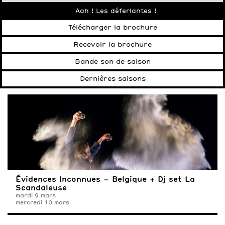
Aah ! Les déferlantes !
Télécharger la brochure
Recevoir la brochure
Bande son de saison
Dernières saisons
Évidences Inconnues – Belgique + Dj set La
Scandaleuse
mardi 9 mars
mercredi 10 mars