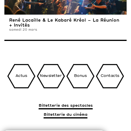
René Lacaille & Le Kabaré Kréol – La Réunion
+ Invités
samedi 20 mars
Actus
Newsletter
Bonus
Contacts
Billetterie des spectacles
Billetterie du cinéma