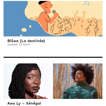
Biôwa (La destinée)
samedi 13 mars
Awa Ly – Sénégal