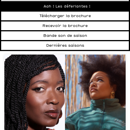
Aah ! Les déferlantes !
Télécharger la brochure
Recevoir la brochure
Bande son de saison
Dernières saisons