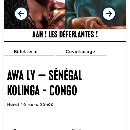
Aah ! Les déferlantes !
Billetterie
Covoiturage
Awa Ly – Sénégal
Kolinga - Congo
Mardi 16 mars 20h00