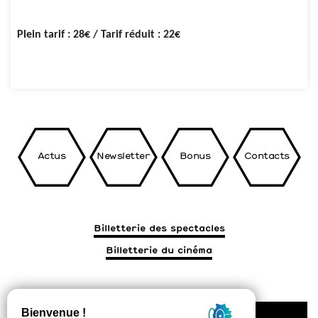
Plein tarif : 28€ / Tarif réduit : 22€
Actus
Newsletter
Bonus
Contacts
Billetterie des spectacles
Billetterie du cinéma