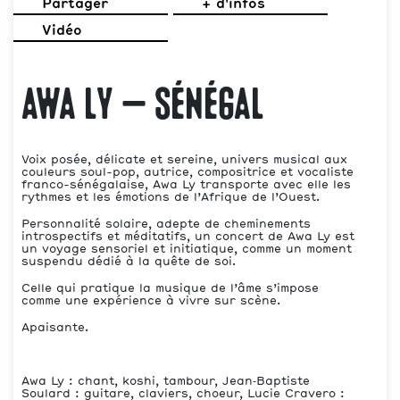
Partager
+ d'infos
Vidéo
Awa Ly – Sénégal
Voix posée, délicate et sereine, univers musical aux
couleurs soul-pop, autrice, compositrice et vocaliste
franco-sénégalaise, Awa Ly transporte avec elle les
rythmes et les émotions de l’Afrique de l’Ouest.
Personnalité solaire, adepte de cheminements
introspectifs et méditatifs, un concert de Awa Ly est
un voyage sensoriel et initiatique, comme un moment
suspendu dédié à la quête de soi.
Celle qui pratique la musique de l’âme s’impose
comme une expérience à vivre sur scène.
Apaisante.
Awa Ly : chant, koshi, tambour, Jean‑Baptiste
Soulard : guitare, claviers, choeur, Lucie Cravero :