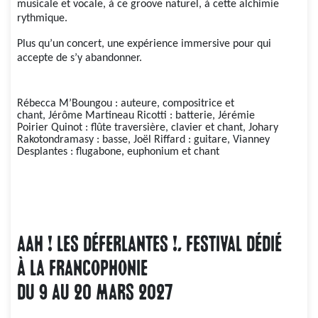
musicale et vocale, à ce groove naturel, à cette alchimie
rythmique.
Plus qu’un concert, une expérience immersive pour qui
accepte de s’y abandonner.
Rébecca M’Boungou : auteure, compositrice et
chant, Jérôme Martineau Ricotti : batterie, Jérémie
Poirier Quinot : flûte traversière, clavier et chant, Johary
Rakotondramasy : basse, Joël Riffard : guitare, Vianney
Desplantes : flugabone, euphonium et chant
AAH ! LES DÉFERLANTES !, FESTIVAL DÉDIÉ
À LA FRANCOPHONIE
DU 9 AU 20 MARS 2027