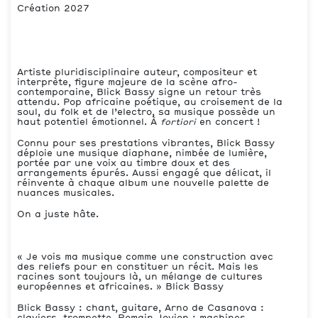
Création 2027
Artiste pluridisciplinaire auteur, compositeur et
interprète, figure majeure de la scène afro-
contemporaine, Blick Bassy signe un retour très
attendu. Pop africaine poétique, au croisement de la
soul, du folk et de l’electro, sa musique possède un
haut potentiel émotionnel. À
fortiori
en concert !
Connu pour ses prestations vibrantes, Blick Bassy
déploie une musique diaphane, nimbée de lumière,
portée par une voix au timbre doux et des
arrangements épurés. Aussi engagé que délicat, il
réinvente à chaque album une nouvelle palette de
nuances musicales.
On a juste hâte.
« Je vois ma musique comme une construction avec
des reliefs pour en constituer un récit. Mais les
racines sont toujours là, un mélange de cultures
européennes et africaines. » Blick Bassy
Blick Bassy : chant, guitare, Arno de Casanova :