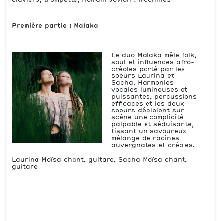
claviers, trompette, Romain Jovion : machines
Première partie : Malaka
Le duo Malaka mêle folk,
soul et influences afro-
créoles porté par les
soeurs Laurina et
Sacha. Harmonies
vocales lumineuses et
puissantes, percussions
efficaces et les deux
soeurs déploient sur
scène une complicité
palpable et séduisante,
tissant un savoureux
mélange de racines
auvergnates et créoles.
Laurina Moïsa chant, guitare, Sacha Moïsa chant,
guitare