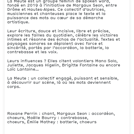
La Meute est un groupe féminin de spoken word,
fondé en 2019 à l’initiative de Margaux Seon, entre
Drôme et Hautes‑Alpes. Ce collectif d’autrices,
musiciennes et chanteuses place le texte et la
puissance des mots au cœur de sa démarche
artistique.
Leur écriture, douce et incisive, libre et précise,
explore les failles du quotidien, célèbre les victoires
intimes et résonne des échos de l’actualité. Textes et
paysages sonores se déploient avec force et
sincérité, portés par l’accordéon, la batterie, la
contrebasse et les voix.
Leurs influences ? Elles citent volontiers Mano Solo,
Juliette, Jacques Higelin, Brigitte Fontaine ou encore
Loïc Lantoine…
La Meute : un collectif engagé, puissant et sensible,
à découvrir sur scène, là où les mots deviennent
corps.
Roxane Perrin : chant, Margaux Seon : accordéon,
choeurs, Maëlle Bourry : contrebasse,
choeurs, Émilie Mathey : batterie, choeurs