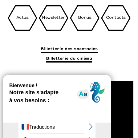
Actus
Newsletter
Bonus
Contacts
Billetterie des spectacles
Billetterie du cinéma