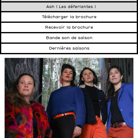
Aah ! Les déferlantes !
Télécharger la brochure
Recevoir la brochure
Bande son de saison
Dernières saisons