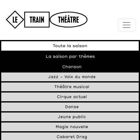
Toute la saison
La saison par thèmes
Chanson
Jazz – Voix du monde
Théâtre musical
Cirque actuel
Danse
Jeune public
Magie nouvelle
Cabaret Drag