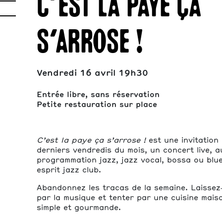
C’est la paye ça
s’arrose !
Vendredi 16 avril 19h30
Entrée libre, sans réservation
Petite restauration sur place
C’est la paye ça s’arrose !
est une invitation 
derniers vendredis du mois, un concert live, 
programmation jazz, jazz vocal, bossa ou blu
esprit jazz club.
Abandonnez les tracas de la semaine. Laissez
par la musique et tenter par une cuisine mais
simple et gourmande.