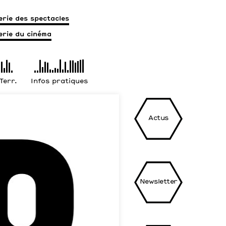
terie des spectacles
terie du cinéma
 Terr.
Infos pratiques
Actus
Newsletter