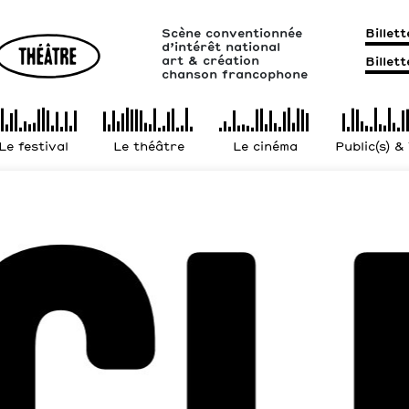
Scène conventionnée
Billet
d’intérêt national
art & création
Billet
chanson francophone
Le festival
Le théâtre
Le cinéma
Public(s) &