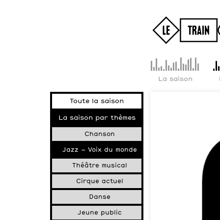
La saison
Toute la saison
La saison par thèmes
Chanson
Jazz – Voix du monde
Théâtre musical
Cirque actuel
Danse
Jeune public