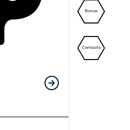
Bonus
Contacts