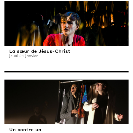
La sœur de Jésus-Christ
jeudi 21 janvier
Un contre un