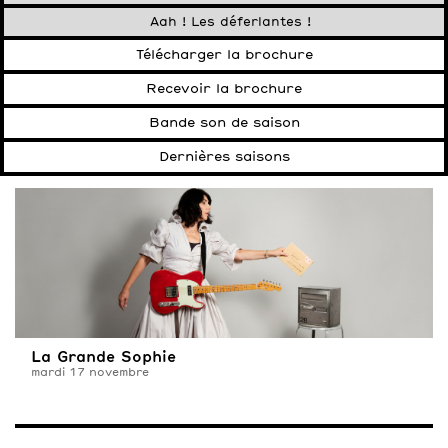
Aah ! Les déferlantes !
Télécharger la brochure
Recevoir la brochure
Bande son de saison
Dernières saisons
La Grande Sophie
mardi 17 novembre