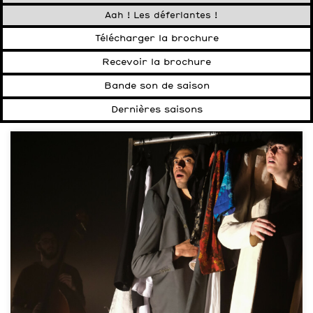
Aah ! Les déferlantes !
Télécharger la brochure
Recevoir la brochure
Bande son de saison
Dernières saisons