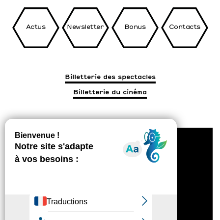
Actus
Newsletter
Bonus
Contacts
Billetterie des spectacles
Billetterie du cinéma