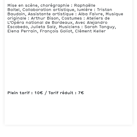
Mise en scène, chorégraphie : Raphaëlle
Boitel, Collaboration artistique, lumière : Tristan
Baudoin, Assistante artistique : Alba Faivre, Musique
originale : Arthur Bison, Costumes : Ateliers de
L’Opéra national de Bordeaux, Avec Alejandro
Escobedo, Julieta Salz, Musiciens : Sarah Tanguy,
Elena Perrain, François Goliot, Clément Keller
Plein tarif : 10€ / Tarif réduit : 7€