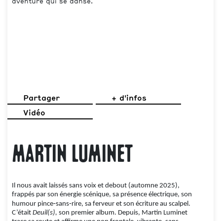
aventure qui se danse.
Partager
+ d'infos
Vidéo
Martin Luminet
Il nous avait laissés sans voix et debout (automne 2025),
frappés par son énergie scénique, sa présence électrique, son
humour pince‑sans‑rire, sa ferveur et son écriture au scalpel.
C’était
Deuil(s),
son premier album. Depuis, Martin Luminet