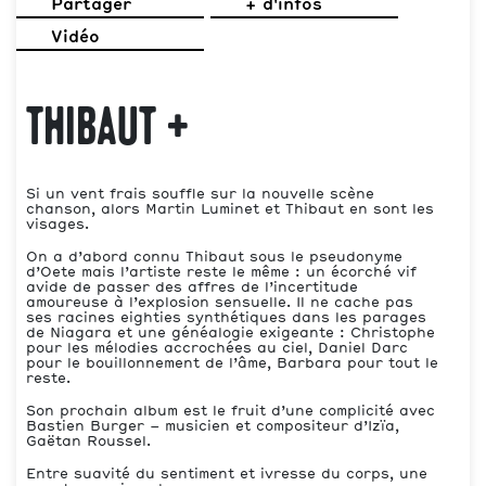
Partager
+ d'infos
Vidéo
Thibaut +
Si un vent frais souffle sur la nouvelle scène
chanson, alors Martin Luminet et Thibaut en sont les
visages.
On a d’abord connu Thibaut sous le pseudonyme
d’Oete mais l’artiste reste le même : un écorché vif
avide de passer des affres de l’incertitude
amoureuse à l’explosion sensuelle. Il ne cache pas
ses racines eighties synthétiques dans les parages
de Niagara et une généalogie exigeante : Christophe
pour les mélodies accrochées au ciel, Daniel Darc
pour le bouillonnement de l’âme, Barbara pour tout le
reste.
Son prochain album est le fruit d’une complicité avec
Bastien Burger – musicien et compositeur d’Izïa,
Gaëtan Roussel.
Entre suavité du sentiment et ivresse du corps, une