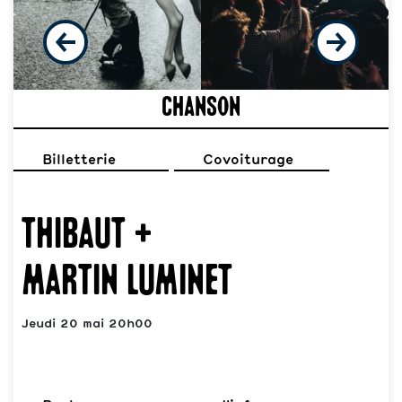
Chanson
Billetterie
Covoiturage
Thibaut +
Martin Luminet
Jeudi 20 mai 20h00