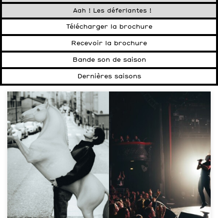
Aah ! Les déferlantes !
Télécharger la brochure
Recevoir la brochure
Bande son de saison
Dernières saisons