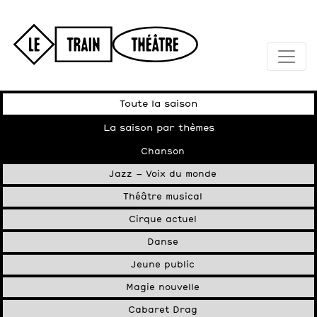
Toute la saison
La saison par thèmes
Chanson
Jazz – Voix du monde
Théâtre musical
Cirque actuel
Danse
Jeune public
Magie nouvelle
Cabaret Drag