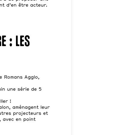
nt d’en être acteur.
e : les
ce Romans Agglo,
in une série de 5
ler !
salon, aménagent leur
utres projecteurs et
, avec en point