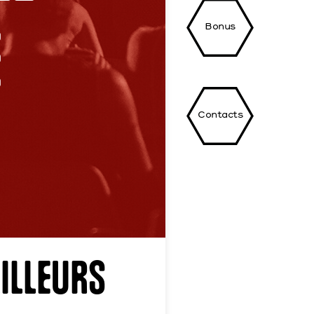
Bonus
e
Contacts
ailleurs