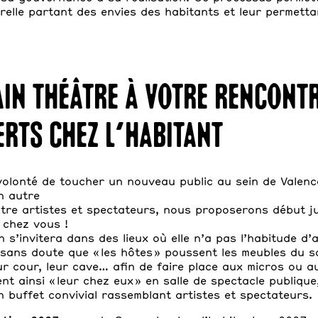
urelle partant des envies des habitants et leur permetta
ain Théâtre à votre rencontr
rts chez l’habitant
olonté de toucher un nouveau public au sein de Valen
un autre
tre artistes et spectateurs, nous proposerons début ju
chez vous !
s’invitera dans des lieux où elle n’a pas l’habitude d’al
a sans doute que « les hôtes » poussent les meubles du 
ur cour, leur cave… afin de faire place aux micros ou a
nt ainsi « leur chez eux » en salle de spectacle publique
n buffet convivial rassemblant artistes et spectateurs.