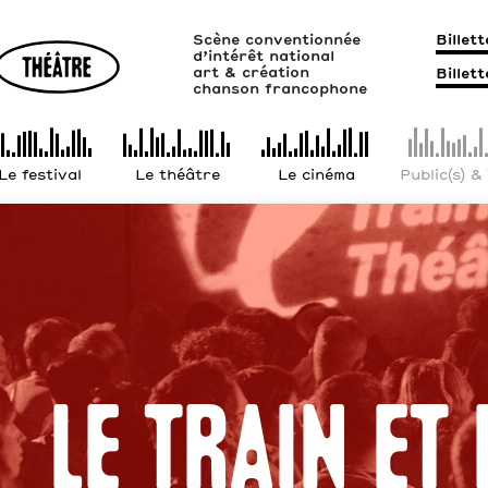
Scène conventionnée
Billet
d’intérêt national
art & création
Billet
chanson francophone
Le festival
Le théâtre
Le cinéma
Public(s) &
Le Train et 