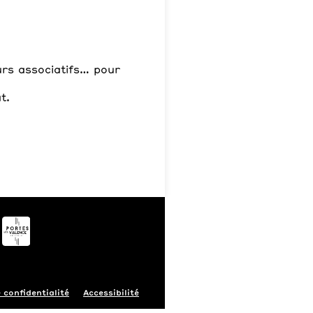
eurs associatifs… pour
t.
 confidentialité
Accessibilité