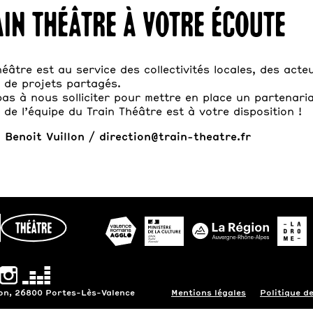
ain Théâtre à votre écoute
héâtre est au service des collectivités locales, des act
 de projets partagés.
pas à nous solliciter pour mettre en place un partenaria
 de l’équipe du Train Théâtre est à votre disposition !
Benoit Vuillon / direction@train-theatre.fr
gon, 26800 Portes-Lès-Valence
Mentions légales
Politique de