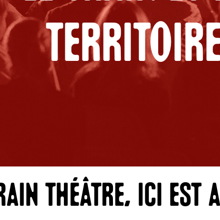
territoir
rain Théâtre, ici est 