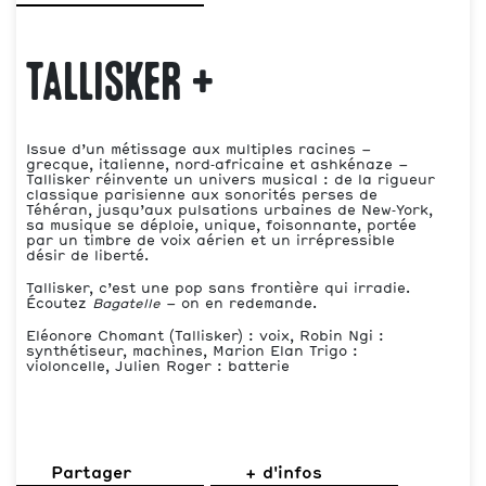
Tallisker +
Issue d’un métissage aux multiples racines –
grecque, italienne, nord‑africaine et ashkénaze –
Tallisker réinvente un univers musical : de la rigueur
classique parisienne aux sonorités perses de
Téhéran, jusqu’aux pulsations urbaines de New‑York,
sa musique se déploie, unique, foisonnante, portée
par un timbre de voix aérien et un irrépressible
désir de liberté.
Tallisker, c’est une pop sans frontière qui irradie.
Écoutez
Bagatelle
– on en redemande.
Eléonore Chomant (Tallisker) : voix, Robin Ngi :
synthétiseur, machines, Marion Elan Trigo :
violoncelle, Julien Roger : batterie
Partager
+ d'infos