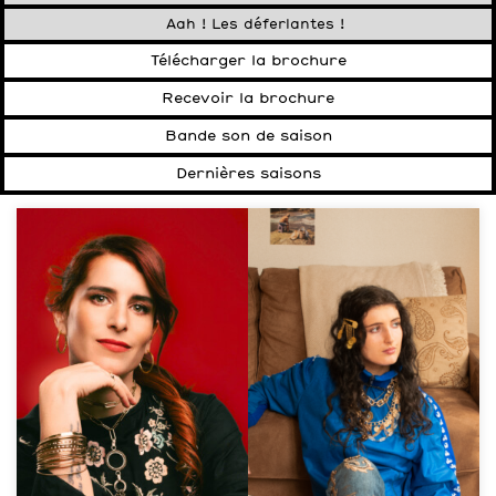
Aah ! Les déferlantes !
Télécharger la brochure
Recevoir la brochure
Bande son de saison
Dernières saisons