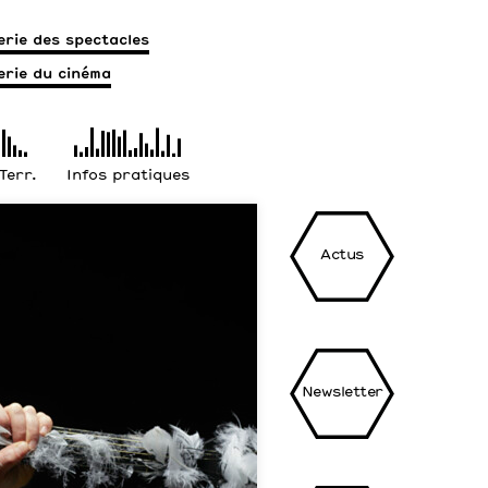
terie des spectacles
terie du cinéma
 Terr.
Infos pratiques
Actus
Newsletter