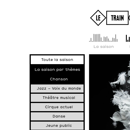
La saison
Toute la saison
La saison par thèmes
Chanson
Jazz – Voix du monde
Théâtre musical
Cirque actuel
Danse
Jeune public