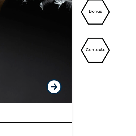
Bonus
Contacts