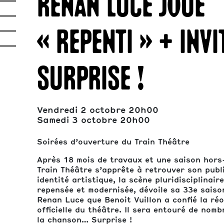
Renan Luce joue
« Repenti » + invi
surprise !
Vendredi 2 octobre 20h00
Samedi 3 octobre 20h00
Soirées d’ouverture du Train Théâtre
Après 18 mois de travaux et une saison hors-
Train Théâtre s’apprête à retrouver son publi
identité artistique, la scène pluridisciplinair
repensée et modernisée, dévoile sa 33e saiso
Renan Luce que Benoit Vuillon a confié la ré
officielle du théâtre. Il sera entouré de nomb
la chanson… Surprise !