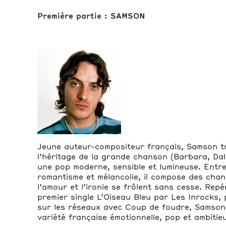
Première partie : SAMSON
Jeune auteur-compositeur français, Samson 
l’héritage de la grande chanson (Barbara, Dali
une pop moderne, sensible et lumineuse. Entr
romantisme et mélancolie, il compose des cha
l’amour et l’ironie se frôlent sans cesse. Rep
premier single L’Oiseau Bleu par Les Inrocks, 
sur les réseaux avec Coup de foudre, Samson 
variété française émotionnelle, pop et ambiti