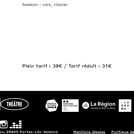
Samson : voix, clavier
Plein tarif : 38€ / Tarif réduit : 31€
gon, 26800 Portes-Lès-Valence
Mentions légales
Politique de