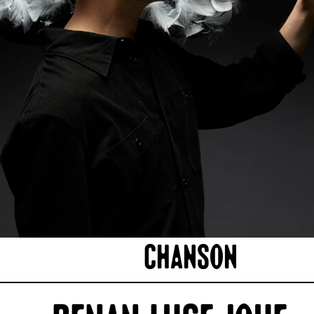
Chanson