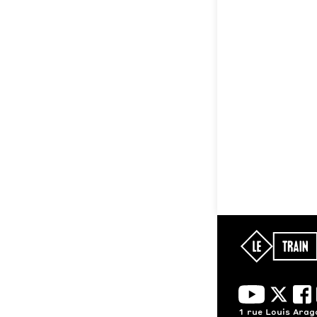
1 rue Louis Ara