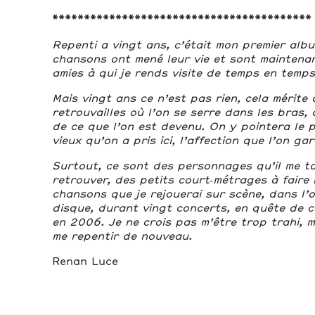
*****************************************
Repenti a vingt ans, c’était mon premier albu
chansons ont mené leur vie et sont maintenant
amies à qui je rends visite de temps en temps
Mais vingt ans ce n’est pas rien, cela mérite 
retrouvailles où l’on se serre dans les bras, 
de ce que l’on est devenu. On y pointera le 
vieux qu’on a pris ici, l’affection que l’on ga
Surtout, ce sont des personnages qu’il me t
retrouver, des petits court‑métrages à faire r
chansons que je rejouerai sur scène, dans l’
disque, durant vingt concerts, en quête de ce
en 2006. Je ne crois pas m’être trop trahi, m
me repentir de nouveau.
Renan Luce