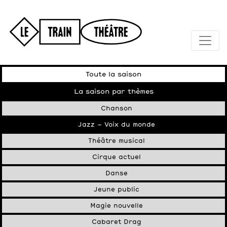
Toute la saison
La saison par thèmes
Chanson
Jazz – Voix du monde
Théâtre musical
Cirque actuel
Danse
Jeune public
Magie nouvelle
Cabaret Drag