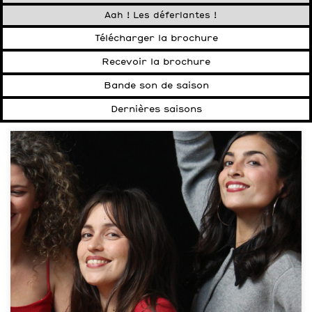
Aah ! Les déferlantes !
Télécharger la brochure
Recevoir la brochure
Bande son de saison
Dernières saisons