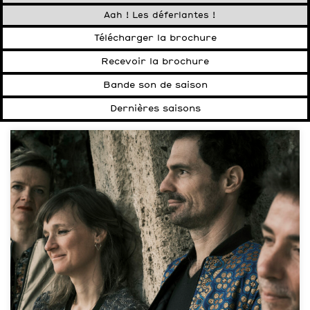
Aah ! Les déferlantes !
Télécharger la brochure
Recevoir la brochure
Bande son de saison
Dernières saisons