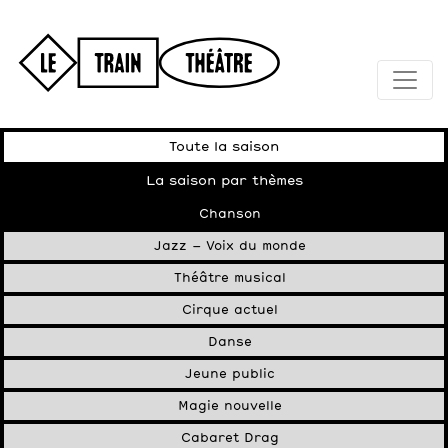
Toute la saison
La saison par thèmes
Chanson
Jazz – Voix du monde
Théâtre musical
Cirque actuel
Danse
Jeune public
Magie nouvelle
Cabaret Drag