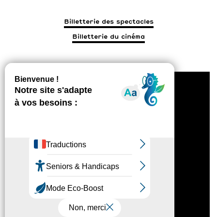
Billetterie des spectacles
Billetterie du cinéma
1 rue Louis Aragon, 26800 Portes-Lès-Valence
Mentions légales
Politique de confidentialité
Accessibilité