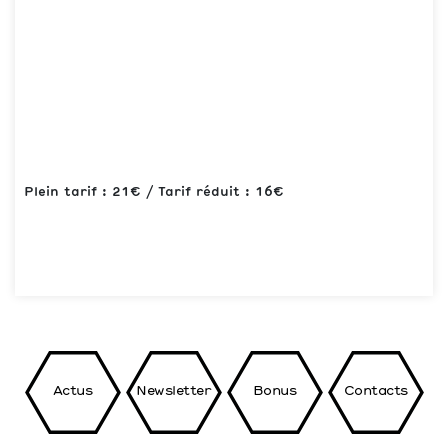
Plein tarif : 21€ / Tarif réduit : 16€
Actus
Newsletter
Bonus
Contacts